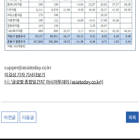
cupper@asiatoday.co.kr
이길상 기자
기사더보기
{ⓒ '글로벌 종합일간지' 아시아투데이 (asiatoday.co.kr)}
이전글
다음글
목록