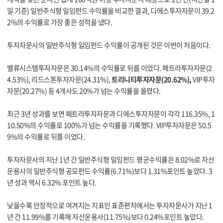
일 기준) 일반주식형 일임펀드 수익률을 비교한 결과, 디에스투자자문이 39.2
2%의 수익률로 가장 좋은 성적을 냈다.
투자자문사의 일반주식형 일임펀드 수익률이 공개된 것은 이번이 처음이다.
밸류시스템투자자문은 30.14%의 수익률로 뒤를 이었다. 페트라투자자문(2
4.53%), 리드스톤투자자문(24.31%),
트리니티투자자문(20.62%),
VIP투자
자문(20.27%) 등 4개사도 20%가 넘는 수익률을 올렸다.
최근 3년 성과를 보면 페트라투자자문과 디에스투자자문이 각각 116.35%, 1
10.50%의 수익률로 100%가 넘는 수익률을 기록했다. VIP투자자문은 50.5
9%의 수익률로 뒤를 이었다.
투자자문사의 지난 1년 간 일반주식형 일임펀드 평균수익률은 8.02%로 자산
운용사의 일반주식형 공모펀드 수익률(6.71%)보다 1.31%포인트 높았다. 3
년 성과 역시 6.32% 포인트 높다.
낮을수록 안정적으로 여겨지는 지표인 표준편차에서는 투자자문사가 지난 1
년 간 11.99%를 기록해 자산운용사(11.75%)보다 0.24%포인트 높았다.