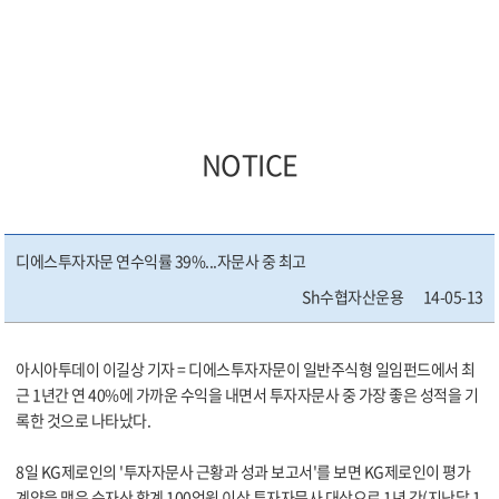
NOTICE
디에스투자자문 연수익률 39%...자문사 중 최고
Sh수협자산운용
14-05-13
아시아투데이 이길상 기자 = 디에스투자자문이 일반주식형 일임펀드에서 최
근 1년간 연 40%에 가까운 수익을 내면서 투자자문사 중 가장 좋은 성적을 기
록한 것으로 나타났다.
8일 KG제로인의 '투자자문사 근황과 성과 보고서'를 보면 KG제로인이 평가
계약을 맺은 순자산 합계 100억원 이상 투자자문사 대상으로 1년 간(지난달 1